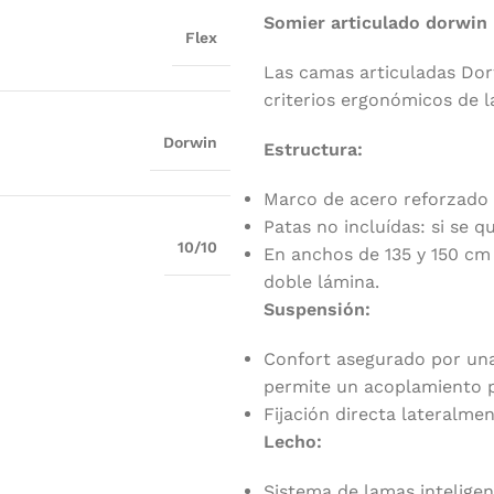
Somier articulado dorwin
Flex
Las camas articuladas Dor
criterios ergonómicos de 
Dorwin
Estructura:
Marco de acero reforzado 
Patas no incluídas: si se q
10/10
En anchos de 135 y 150 cm 
doble lámina.
Suspensión:
Confort asegurado por una
permite un acoplamiento pe
Fijación directa lateralmen
Lecho:
Sistema de lamas intelige