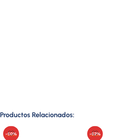
Productos Relacionados:
-50%
-52%