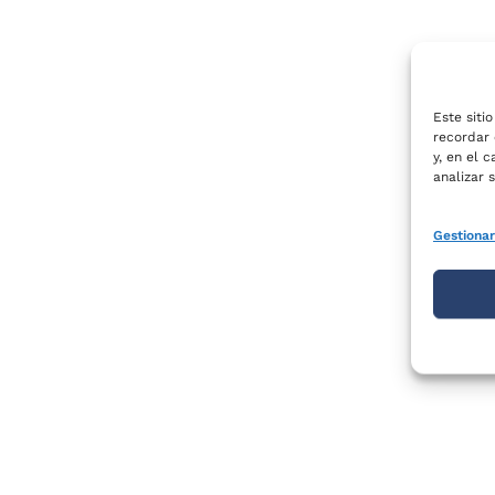
Este siti
recordar 
y, en el 
analizar 
Gestionar