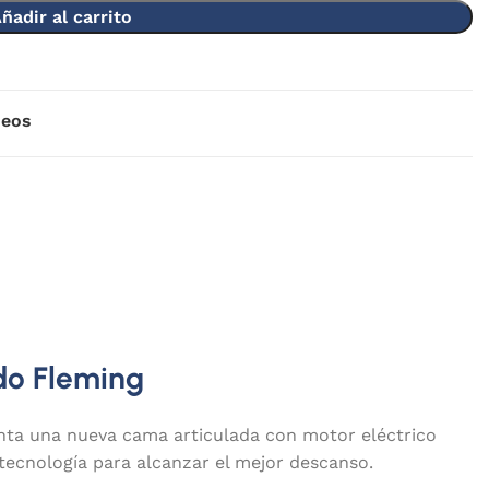
ñadir al carrito
seos
do Fleming
nta una nueva cama articulada con motor eléctrico
ecnología para alcanzar el mejor descanso.