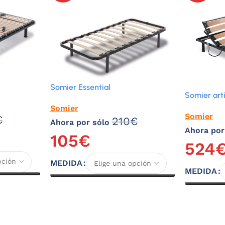
Somier Essential
Somier art
Somier
Somier
€
210
€
Ahora por sólo
Ahora por
105
€
524
MEDIDA
MEDIDA