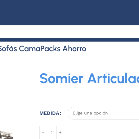
Sofás Cama
Packs Ahorro
Somier Articul
MEDIDA