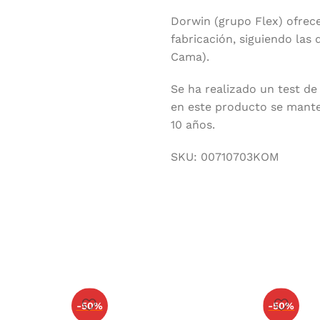
Dorwin (grupo Flex) ofrece
fabricación, siguiendo las
Cama).
Se ha realizado un test de
en este producto se mante
10 años.
SKU:
00710703KOM
-50%
-50%