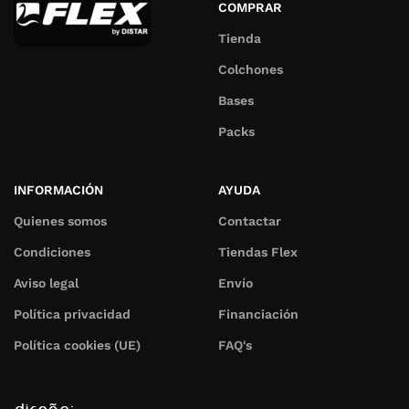
COMPRAR
Tienda
Colchones
Bases
Packs
INFORMACIÓN
AYUDA
Quienes somos
Contactar
Condiciones
Tiendas Flex
Aviso legal
Envío
Política privacidad
Financiación
Política cookies (UE)
FAQ's