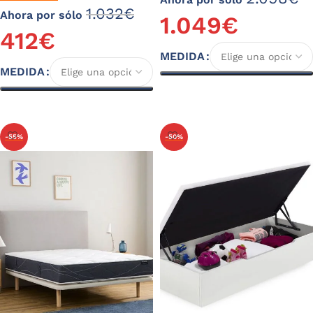
1.032
€
Ahora por sólo
1.049
€
412
€
MEDIDA
MEDIDA
Seleccionar opciones
Seleccionar opciones
-55%
-50%