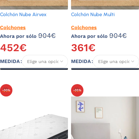
Colchón Nube Airvex
Colchón Nube Multi
Colchones
Colchones
904
€
904
€
Ahora por sólo
Ahora por sólo
452
€
361
€
MEDIDA
MEDIDA
Seleccionar opciones
Seleccionar opciones
-50%
-55%