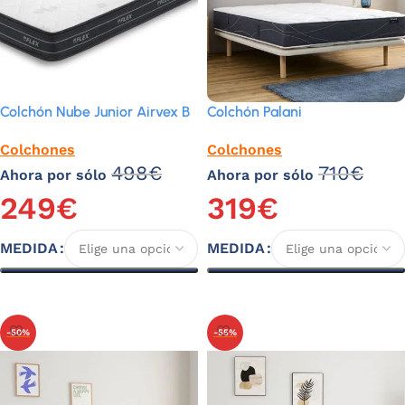
Colchón Nube Junior Airvex B
Colchón Palani
Colchones
Colchones
498
€
710
€
Ahora por sólo
Ahora por sólo
249
€
319
€
MEDIDA
MEDIDA
Seleccionar opciones
Seleccionar opciones
-50%
-55%