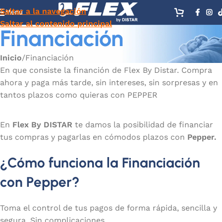
Saltar a la navegación
Menú
Saltar al contenido principal
Financiación
Inicio
Financiación
En que consiste la financión de Flex By Distar. Compra
ahora y paga más tarde, sin intereses, sin sorpresas y en
tantos plazos como quieras con PEPPER
En
Flex By DISTAR
te damos la posibilidad de financiar
tus compras y pagarlas en cómodos plazos con
Pepper.
¿Cómo funciona la Financiación
con Pepper?
Toma el control de tus pagos de forma rápida, sencilla y
segura. Sin complicaciones.