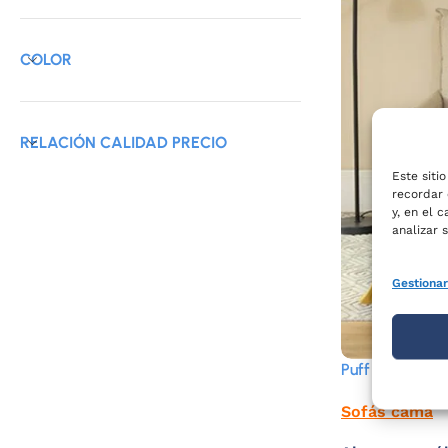
COLOR
RELACIÓN CALIDAD PRECIO
Este siti
recordar 
y, en el 
analizar 
Gestionar
Puff cama
Sofás cama