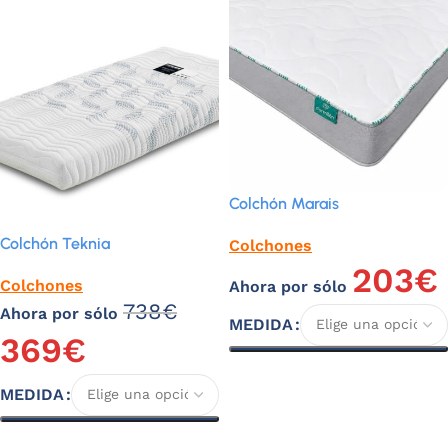
Colchón Marais
Colchón Teknia
Colchones
203
€
Colchones
Ahora por sólo
738
€
Ahora por sólo
MEDIDA
369
€
Seleccionar opciones
MEDIDA
Seleccionar opciones