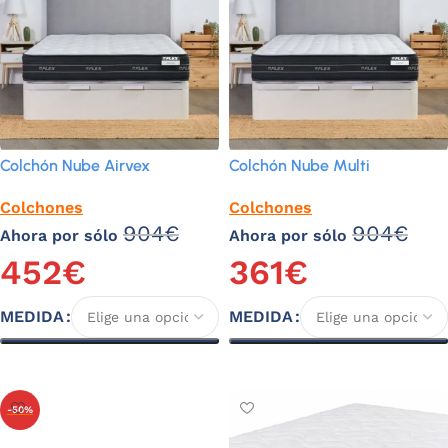
Colchón Nube Airvex
Colchón Nube Multi
Colchones
Colchones
904
€
904
€
Ahora por sólo
Ahora por sólo
452
€
361
€
MEDIDA
MEDIDA
Seleccionar opciones
Seleccionar opciones
-50%