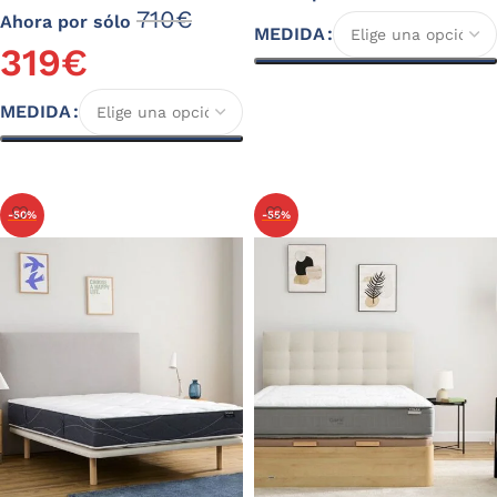
710
€
Ahora por sólo
MEDIDA
319
€
Seleccionar opciones
MEDIDA
Seleccionar opciones
-50%
-55%