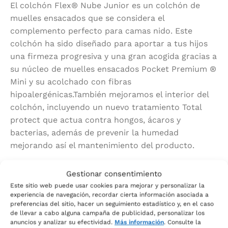
El colchón Flex® Nube Junior es un colchón de
muelles ensacados que se considera el
complemento perfecto para camas nido. Este
colchón ha sido diseñado para aportar a tus hijos
una firmeza progresiva y una gran acogida gracias a
su núcleo de muelles ensacados Pocket Premium ®
Mini y su acolchado con fibras
hipoalergénicas.También mejoramos el interior del
colchón, incluyendo un nuevo tratamiento Total
protect que actua contra hongos, ácaros y
bacterias, además de prevenir la humedad
mejorando así el mantenimiento del producto.
Se fabrica en 2 alturas: 19-20 cm (Nube Junior-A) y
Gestionar consentimiento
16-17 cm (Nube Junior-B).
Este sitio web puede usar cookies para mejorar y personalizar la
experiencia de navegación, recordar cierta información asociada a
Muelles ensacados:
preferencias del sitio, hacer un seguimiento estadístico y, en el caso
de llevar a cabo alguna campaña de publicidad, personalizar los
anuncios y analizar su efectividad.
Más información
. Consulte la
Sistema de muelles independientes ensacados que