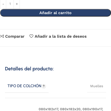
Añadir al carrito
Comparar
Añadir a la lista de deseos
Detalles del producto:
TIPO DE COLCHÓN
Muelles
080x182x17
,
080x182x20
,
080x190x17
,