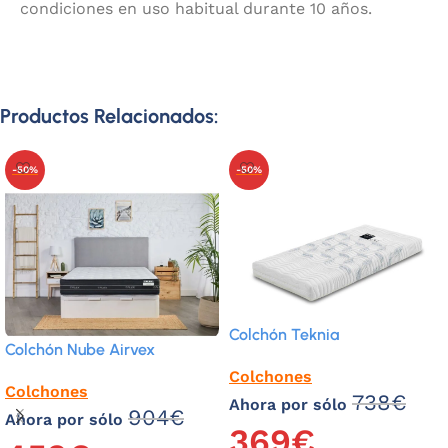
condiciones en uso habitual durante 10 años.
Productos Relacionados:
-50%
-50%
Colchón Teknia
Colchón Nube Airvex
Colchones
Colchones
738
€
Ahora por sólo
904
€
Ahora por sólo
369
€