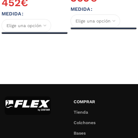
452
€
MEDIDA
MEDIDA
Seleccionar opciones
Seleccionar opciones
COMPRAR
Tienda
Colchones
Bases