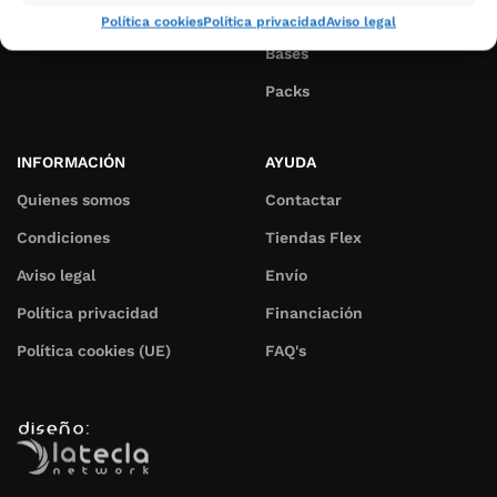
Colchones
Política cookies
Política privacidad
Aviso legal
Bases
Packs
INFORMACIÓN
AYUDA
Quienes somos
Contactar
Condiciones
Tiendas Flex
Aviso legal
Envío
Política privacidad
Financiación
Política cookies (UE)
FAQ's