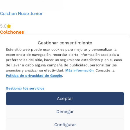
Colchón Nube Junior
5.0
Colchones
618
€
Ahora por sólo
Gestionar consentimiento
309
€
Este sitio web puede usar cookies para mejorar y personalizar la
experiencia de navegación, recordar cierta información asociada a
preferencias del sitio, hacer un seguimiento estadístico y, en el caso
MEDIDA
de llevar a cabo alguna campaña de publicidad, personalizar los
anuncios y analizar su efectividad.
Más información
. Consulte la
Política de privacidad de Google
.
Seleccionar opciones
Gestionar los servicios
Aceptar
Denegar
COMPRAR
Tienda
Configurar