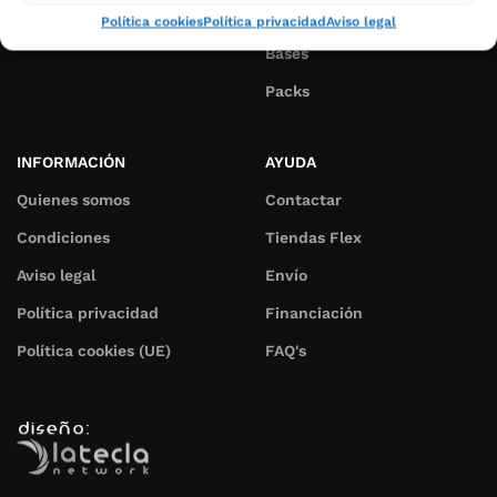
Colchones
Política cookies
Política privacidad
Aviso legal
Bases
Packs
INFORMACIÓN
AYUDA
Quienes somos
Contactar
Condiciones
Tiendas Flex
Aviso legal
Envío
Política privacidad
Financiación
Política cookies (UE)
FAQ's