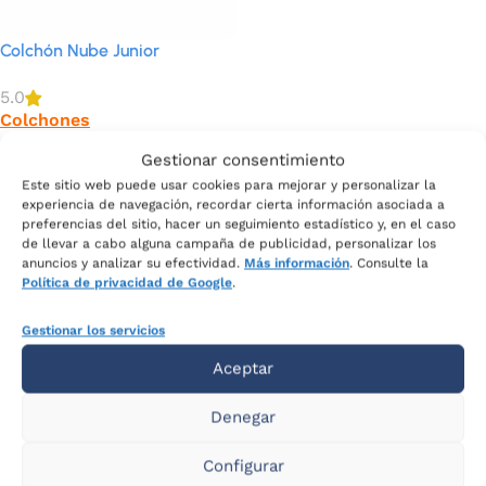
Colchón Nube Junior
5.0
Colchones
618
€
Ahora por sólo
Gestionar consentimiento
309
€
Este sitio web puede usar cookies para mejorar y personalizar la
experiencia de navegación, recordar cierta información asociada a
preferencias del sitio, hacer un seguimiento estadístico y, en el caso
MEDIDA
de llevar a cabo alguna campaña de publicidad, personalizar los
anuncios y analizar su efectividad.
Más información
. Consulte la
Política de privacidad de Google
.
Seleccionar opciones
Gestionar los servicios
Aceptar
Denegar
COMPRAR
Tienda
Configurar