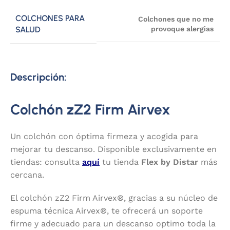
COLCHONES PARA
Colchones que no me
SALUD
provoque alergias
Descripción:
Colchón zZ2 Firm Airvex
Un colchón con óptima firmeza y acogida para
mejorar tu descanso. Disponible exclusivamente en
tiendas: consulta
aquí
tu tienda
Flex by Distar
más
cercana.
El colchón zZ2 Firm Airvex®, gracias a su núcleo de
espuma técnica Airvex®, te ofrecerá un soporte
firme y adecuado para un descanso optimo toda la