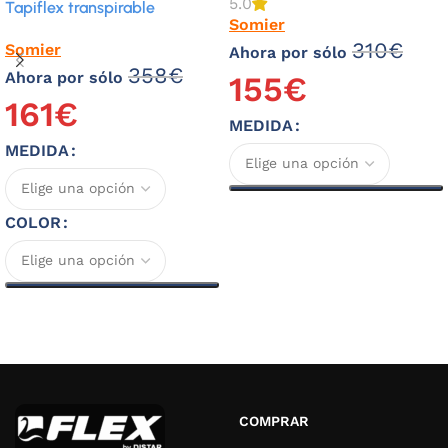
5.0
Tapiflex transpirable
Somier
310
€
Somier
Ahora por sólo
358
€
Ahora por sólo
155
€
161
€
MEDIDA
MEDIDA
Seleccionar opciones
COLOR
Seleccionar opciones
COMPRAR